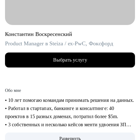
Константин Воскресенский
Product Manager в Steiza / ex-PwC, Фоксфорд
Выбрать услугу
Обо мне
• 10 лет помогаю командам принимать решения на данных.
• Работал в стартапах, банкинге и консалтинге: 40
проектов в 15 разных доменах, потратил более $5m.
• 3 собственных и несколько кейсов менти удвоения ЗП
через смену работы, с десяток успешных кейсов
Развернуть