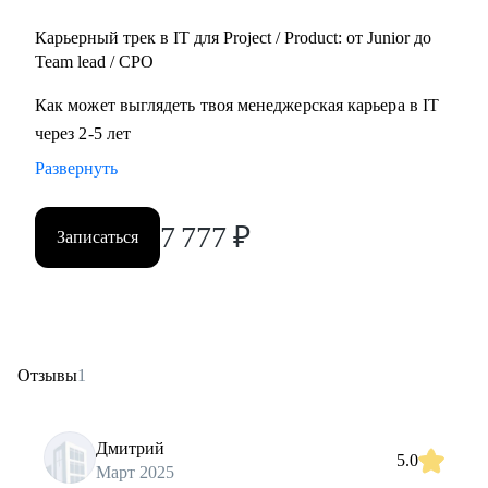
Карьерный трек в IT для Project / Product: от Junior до
Team lead / CPO
Как может выглядеть твоя менеджерская карьера в IT
через 2-5 лет
Развернуть
7 777
₽
Записаться
Отзывы
1
Дмитрий
5.0
Март 2025