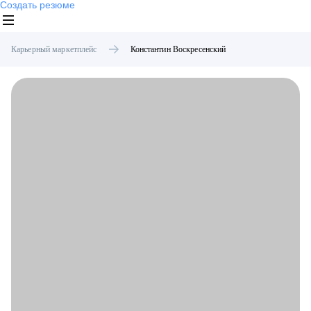
Создать резюме
Карьерный маркетплейс
Константин
Воскресенский