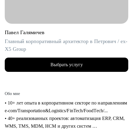
Павел Галямичев
Главный корпоративный архитектор в Петрович / ex-
X5 Group
Выбрать услугу
Обо мне
• 10+ лет опыта в корпоративном секторе по направлениям
e-com/Transportation&Logistics/FinTech/FoodTech/...
• 40+ реализованных проектов: автоматизация ERP, CRM,
WMS, TMS, MDM, HCM и других систем