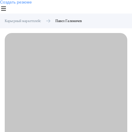
Создать резюме
Карьерный маркетплейс
Павел
Галямичев