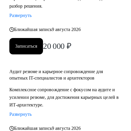
разбор решения.
подготовка к собеседованиям.
• Архитекторам: карьерный рост до корпоративного
Развернуть
уровня.
• Разработчикам: архитектурные решения.
Ближайшая запись
9 августа 2026
• ИТ-руководителям: понимание роли архитектуры.
20 000
₽
Записаться
Аудит резюме и карьерное сопровождение для
опытных IT-специалистов и архитекторов
Комплексное сопровождение с фокусом на аудите и
усилении резюме, для достижения карьерных целей в
ИТ-архитектуре.
Развернуть
Ближайшая запись
9 августа 2026