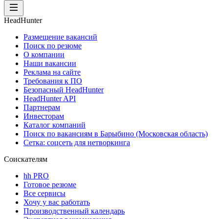
HeadHunter
Размещение вакансий
Поиск по резюме
О компании
Наши вакансии
Реклама на сайте
Требования к ПО
Безопасный HeadHunter
HeadHunter API
Партнерам
Инвесторам
Каталог компаний
Поиск по вакансиям в Барыбино (Московская область)
Сетка: соцсеть для нетворкинга
Соискателям
hh PRO
Готовое резюме
Все сервисы
Хочу у вас работать
Производственный календарь