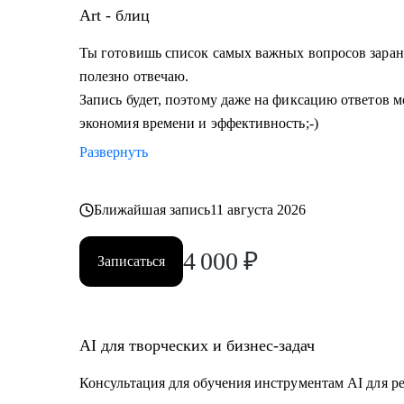
Art - блиц
Ты готовишь список самых важных вопросов заране
полезно отвечаю.
Запись будет, поэтому даже на фиксацию ответов мо
экономия времени и эффективность;-)
Развернуть
Ближайшая запись
11 августа 2026
4 000
₽
Записаться
AI для творческих и бизнес-задач
Консультация для обучения инструментам AI для р