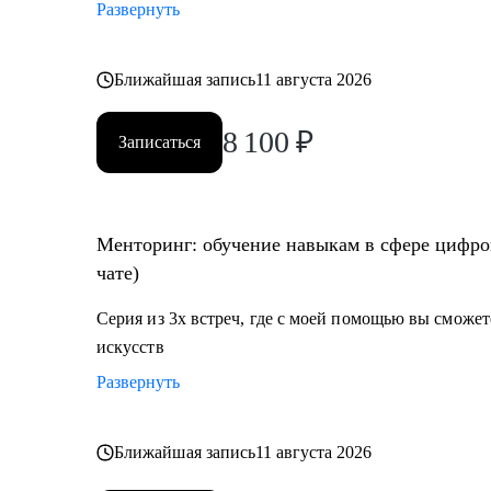
Развернуть
Ближайшая запись
11 августа 2026
8 100
₽
Записаться
Менторинг: обучение навыкам в сфере цифров
чате)
Серия из 3х встреч, где с моей помощью вы сможе
искусств
Развернуть
Ближайшая запись
11 августа 2026