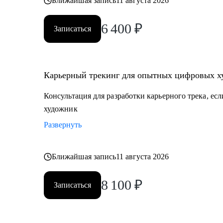
Ближайшая запись
11 августа 2026
6 400
₽
Записаться
Карьерный трекинг для опытных цифровых х
Консультация для разработки карьерного трека, ес
художник
Развернуть
Ближайшая запись
11 августа 2026
8 100
₽
Записаться