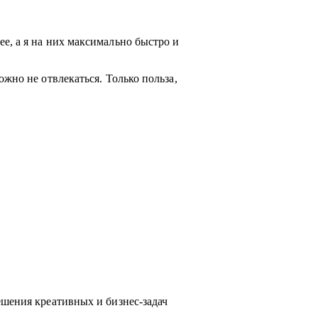
е, а я на них максимально быстро и
жно не отвлекаться. Только польза,
ешения креативных и бизнес-задач