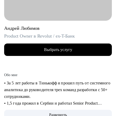
Андрей Любимов
Product Owner в Revolut / ex-T-Банк
Выбрать услугу
Обо мне
• За 5 лет работы в Тинькофф я прошел путь от системного
аналитика до руководителя трех команд разработки с 50+
сотрудниками.
• 1,5 года прожил в Сербии и работал Senior Product
Manager удаленно в международном стартапе,
Развернуть