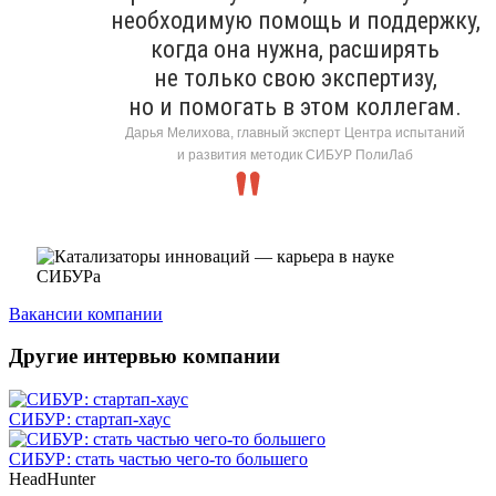
необходимую помощь и поддержку,
когда она нужна, расширять
не только свою экспертизу,
но и помогать в этом коллегам.
Дарья Мелихова, главный эксперт Центра испытаний
и развития методик СИБУР ПолиЛаб
Вакансии компании
Другие интервью компании
СИБУР: стартап-хаус
СИБУР: стать частью чего-то большего
HeadHunter