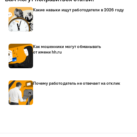
Какие навыки ищут работодатели в 2026 году
Как мошенники могут обманывать
от имени hh.ru
Почему работодатель не отвечает на отклик