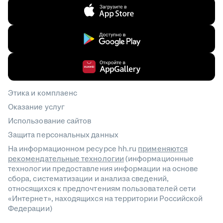
Этика и комплаенс
Оказание услуг
Использование сайтов
Защита персональных данных
На информационном ресурсе hh.ru
применяются
рекомендательные технологии
(информационные
технологии предоставления информации на основе
сбора, систематизации и анализа сведений,
относящихся к предпочтениям пользователей сети
«Интернет», находящихся на территории Российской
Федерации)