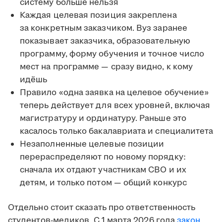
систему больше нельзя
Каждая целевая позиция закреплена
за конкретным заказчиком. Вуз заранее
показывает заказчика, образовательную
программу, форму обучения и точное число
мест на программе — сразу видно, к кому
идёшь
Правило «одна заявка на целевое обучение»
теперь действует для всех уровней, включая
магистратуру и ординатуру. Раньше это
касалось только бакалавриата и специалитета
Незаполненные целевые позиции
перераспределяют по новому порядку:
сначала их отдают участникам СВО и их
детям, и только потом — общий конкурс
Отдельно стоит сказать про ответственность
студентов-медиков. С 1 марта 2026 года
закон