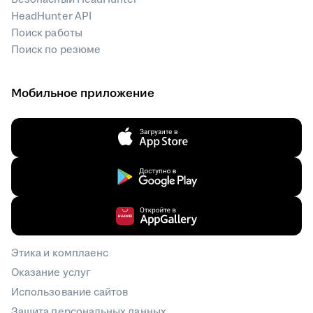
HeadHunter API
Поиск работы
Поиск по резюме
Мобильное приложение
Этика и комплаенс
Оказание услуг
Использование сайтов
Защита персональных данных