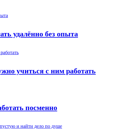
тать удалённо без опыта
жно учиться с ним работать
работать посменно