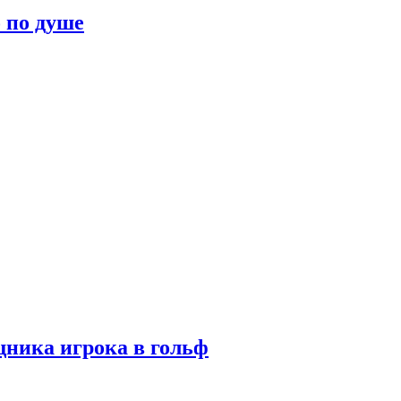
о по душе
ника игрока в гольф