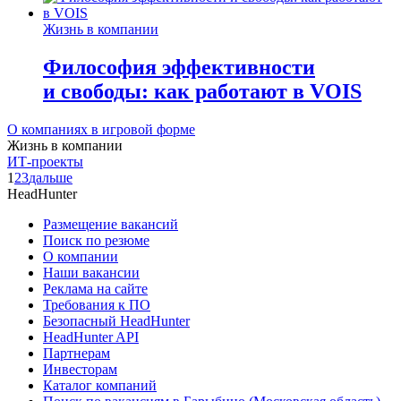
Жизнь в компании
Философия эффективности
и свободы: как работают в VOIS
О компаниях в игровой форме
Жизнь в компании
ИТ-проекты
1
2
3
дальше
HeadHunter
Размещение вакансий
Поиск по резюме
О компании
Наши вакансии
Реклама на сайте
Требования к ПО
Безопасный HeadHunter
HeadHunter API
Партнерам
Инвесторам
Каталог компаний