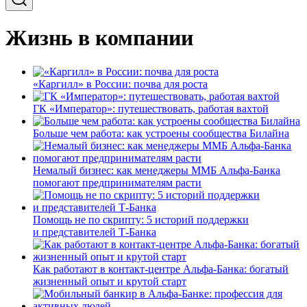
Жизнь в компании
«Каргилл» в России: почва для роста
ГК «Император»: путешествовать, работая вахтой
Больше чем работа: как устроены сообщества Билайна
Немалый бизнес: как менеджеры ММБ Альфа-Банка
помогают предпринимателям расти
Помощь не по скрипту: 5 историй поддержки
и представителей Т-Банка
Как работают в контакт-центре Альфа-Банка: богатый
жизненный опыт и крутой старт