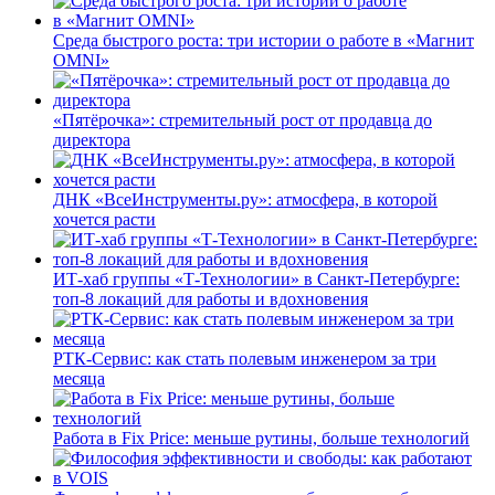
Среда быстрого роста: три истории о работе в «Магнит
OMNI»
«Пятёрочка»: стремительный рост от продавца до
директора
ДНК «ВсеИнструменты.ру»: атмосфера, в которой
хочется расти
ИТ-хаб группы «Т-Технологии» в Санкт-Петербурге:
топ-8 локаций для работы и вдохновения
РТК-Сервис: как стать полевым инженером за три
месяца
Работа в Fix Price: меньше рутины, больше технологий