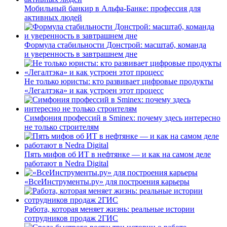
Мобильный банкир в Альфа-Банке: профессия для
активных людей
Формула стабильности Донстрой: масштаб, команда
и уверенность в завтрашнем дне
Не только юристы: кто развивает цифровые продукты
«Легалтэка» и как устроен этот процесс
Симфония профессий в Sminex: почему здесь интересно
не только строителям
Пять мифов об ИТ в нефтянке — и как на самом деле
работают в Nedra Digital
«ВсеИнструменты.ру» для построения карьеры
Работа, которая меняет жизнь: реальные истории
сотрудников продаж 2ГИС