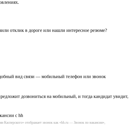
овлениях.
чили отклик в дороге или нашли интересное резюме?
удобный вид связи — мобильный телефон или звонок
редложит дозвониться на мобильный, и тогда кандидат увидит,
ии Касперского» отображает звонок как «hh.ru — Звонок по вакансии»,