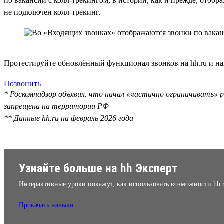
по вакансии с колл-трекингом, в истории, как и прежде, отобр
не подключен колл-трекинг.
Протестируйте обновлённый функционал звонков на hh.ru и на
Позвонить
* Роскомнадзор объявил, что начал «частично ограничивать» р
запрещена на территории РФ
** Данные hh.ru на февраль 2026 года
Узнайте больше на hh Эксперт
Интерактивные уроки покажут, как использовать возможности hh.
Прокачать навыки