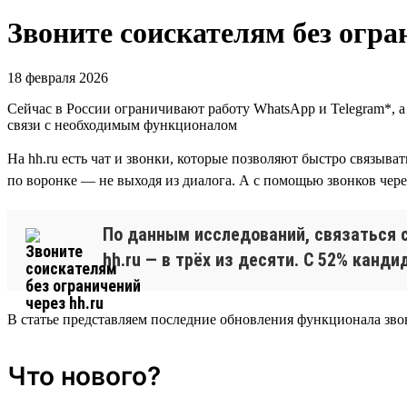
Звоните соискателям без огра
18 февраля 2026
Cейчас в России ограничивают работу WhatsApp и Telegram*, 
связи с необходимым функционалом
На hh.ru есть чат и звонки, которые позволяют быстро связыв
по воронке — не выходя из диалога. А с помощью звонков чере
По данным исследований, связаться с
hh.ru — в трёх из десяти. С 52% канди
В статье представляем последние обновления функционала зво
Что нового?