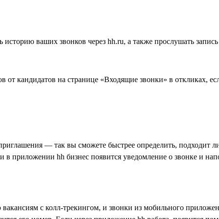
историю ваших звонков через hh.ru, а также прослушать запись
в от кандидатов на странице «Входящие звонки» в откликах, ес
приглашения — так вы сможете быстрее определить, подходит ли 
 и в приложении hh бизнес появится уведомление о звонке и нап
 вакансиям с колл-трекингом, и звонки из мобильного приложен