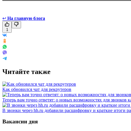
↩
На главную блога
1
Читайте также
Как обновился чат для рекрутеров
Теперь вам точно ответят: о новых возможностях для звонков 
В звонки через hh.ru добавили расшифровку и краткие итоги р
Вакансии дня