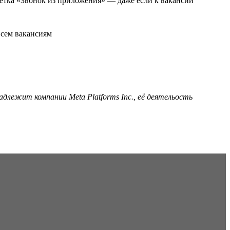
ометка «Звонок из приложения» — даже если к вакансии
адлежит компании Meta Platforms Inc., её деятельость