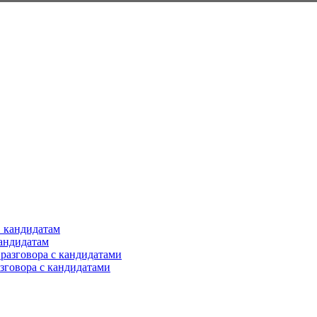
кандидатам
азговора с кандидатами