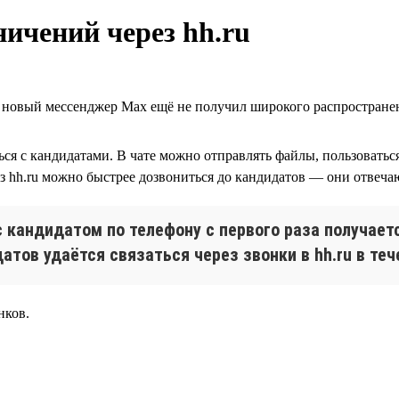
ничений через hh.ru
а новый мессенджер Max ещё не получил широкого распростране
аться с кандидатами. В чате можно отправлять файлы, пользовать
з hh.ru можно быстрее дозвониться до кандидатов — они отвечают
 кандидатом по телефону с первого раза получаетс
датов удаётся связаться через звонки в hh.ru в теч
нков.