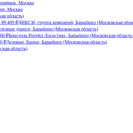
ромбанк, Москва
son, Москва
ая область)
о
89 409
₽
ДИКСИ, группа компаний, Барыбино (Московская обла
лезные дороги, Барыбино (Московская область)
000
₽
Бристоль Ритейл Логистикс, Барыбино (Московская область
00
₽
Деловые Линии, Барыбино (Московская область)
ская область)