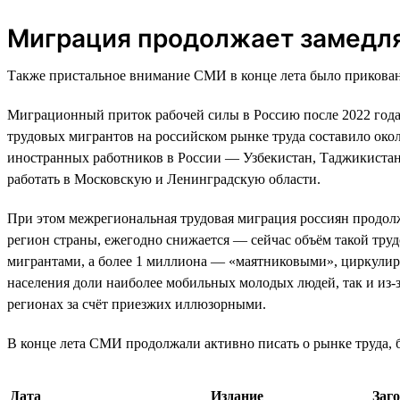
Миграция продолжает замедл
Также пристальное внимание СМИ в конце лета было приковано
Миграционный приток рабочей силы в Россию после 2022 года 
трудовых мигрантов на российском рынке труда составило око
иностранных работников в России — Узбекистан, Таджикистан
работать в Московскую и Ленинградскую области.
При этом межрегиональная трудовая миграция россиян продолж
регион страны, ежегодно снижается — сейчас объём такой тру
мигрантами, а более 1 миллиона — «маятниковыми», циркулиру
населения доли наиболее мобильных молодых людей, так и из-
регионах за счёт приезжих иллюзорными.
В конце лета СМИ продолжали активно писать о рынке труда, б
Дата
Издание
Заг