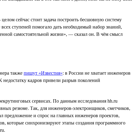
 целом сейчас стоит задача построить бесшовную систему
е всех ступеней помогало дать необходимый набор знаний,
енной самостоятельной жизни», — сказал он. В чём смысл
енера также
пишут «Известия»
: в России не хватает инженеров
 К недостатку кадров привели разрыв поколений
рекрутинговых сервисах. По данным исследования hh.ru
вных резюме. Так, для инженеров-электронщиков, сметчиков,
шал предложение и спрос на главных инженеров проектов,
ров, которые синхронизируют этапы создания программного
ru.