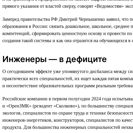
прямого указания от властей сверху, говорят «Ведомостям» экс
Зампред правительства РФ Дмитрий Чернышенко заявил, что пер
образования в России: связать дошкольное, школьное, среднее
компетенций, сформировать ценностную основу и провести по 
создания такой системы и как она отразится на обучающихся в
Инженеры — в дефиците
О сегодняшнем эффекте уже упомянутого дисбаланса между си
практически всех специальностей, их ищет каждая пятая компа
и несоответствие образовательных программ реальным требова
Российские компании в первом полугодии 2024 года испытывал
и «ОренЗМК» (резидент «Сколково»), по большинству специаль
экологов, специалистов по охране труда и технике безопаснос
инженеров-энергетиков, конструкторов, специалистов по каче
продукта. Для большинства инженерных специальностей нехват