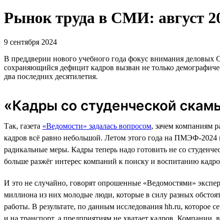
Рынок труда в СМИ: август 2
9 сентября 2024
В преддверии нового учебного года фокус внимания деловых С
сохраняющийся дефицит кадров вызван не только демографиче
два последних десятилетия.
«Кадры со студенческой скам
Так, газета
«Ведомости» задалась вопросом
, зачем компаниям р
кадров всё равно небольшой. Летом этого года на ПМЭФ-2024
радикальные меры. Кадры теперь надо готовить не со студенче
больше разжёг интерес компаний к поиску и воспитанию кадро
И это не случайно, говорят опрошенные «Ведомостями» экспер
миллиона из них молодые люди, которые в силу разных обстояте
работы. В результате, по данным исследования hh.ru, которое 
и на транспорт, а предприятиям не хватает кадров. Компании, 