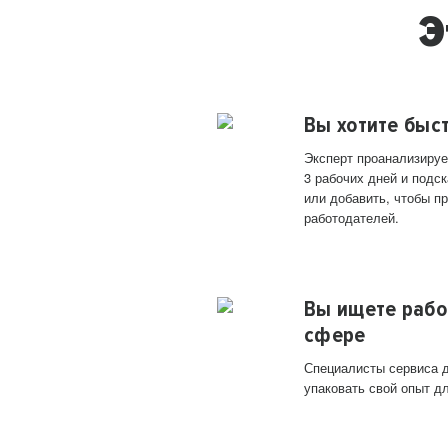
Э
Вы хотите быс
Эксперт проанализируе
3 рабочих дней и подск
или добавить, чтобы п
работодателей.
Вы ищете рабо
сфере
Специалисты сервиса д
упаковать свой опыт д