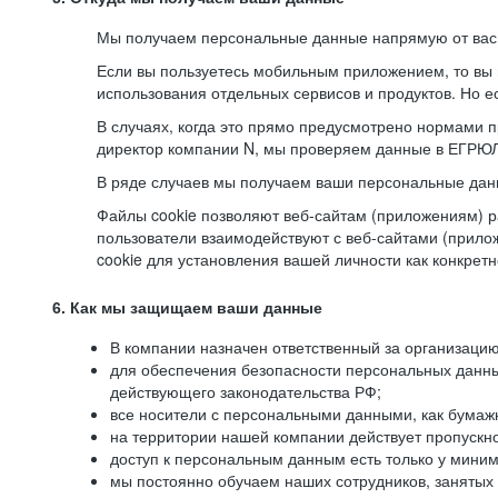
Мы получаем персональные данные напрямую от вас, 
Если вы пользуетесь мобильным приложением, то вы 
использования отдельных сервисов и продуктов. Но ес
В случаях, когда это прямо предусмотрено нормами п
директор компании N, мы проверяем данные в ЕГРЮЛ,
В ряде случаев мы получаем ваши персональные дан
Файлы cookie позволяют веб-сайтам (приложениям) ра
пользователи взаимодействуют с веб-сайтами (прило
cookie для установления вашей личности как конкрет
6. Как мы защищаем ваши данные
В компании назначен ответственный за организацию
для обеспечения безопасности персональных данн
действующего законодательства РФ;
все носители с персональными данными, как бумажн
на территории нашей компании действует пропускн
доступ к персональным данным есть только у миним
мы постоянно обучаем наших сотрудников, занятых