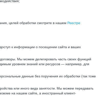
модействия;
ания, целей обработки смотрите в нашем
Реестре
 доступ к информации о посещении сайта и ваших
 договоры. Мы можем делегировать часть своих функций
ходимым уровнем знаний или ресурсов — например, для
ерсональные данные без поручения их обработки (так тоже
ойства или иного вида занятости. Мы можем передавать
резюме на нашем сайте, а иностранный клиент-