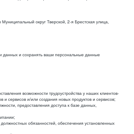
 Муниципальный округ Тверской, 2-я Брестская улица,
ки данных и сохранять ваши персональные данные
оставления возможности трудоустройства у наших клиентов-
 и сервисов и/или создания новых продуктов и сервисов;
жности, предоставления доступа к базе данных,
мпании;
я должностных обязанностей, обеспечения установленных