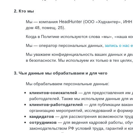
2. Кто мы
Мы — компания HeadHunter (ООО «Хэдхантер», ИНН 77
дом 48, помещ. 25).
Когда в Политике используются слова «мы», «наша к
Мы — оператор персональных данных,
запись о нас 
Мы уважаем конфиденциальность ваших данных и дел
в безопасности. Мы используем их только в тех целях
3. Чьи данные мы обрабатываем и для чего
Мы обрабатываем персональные данные:
клиентов-соискателей
— для предоставления им до
работодателей. Также мы используем данные для ис
клиентов-работодателей
— для публикации ваканс
организацию мероприятий, исследований и формир
кандидатов
— для рассмотрения возможности труд
сотрудников
— для ведения кадровой работы, обу
законодательством РФ условий труда, гарантий и к