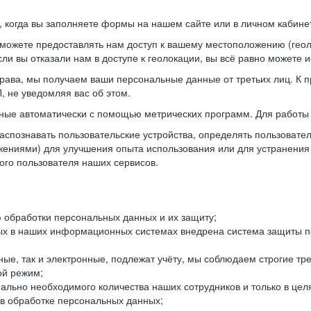
когда вы заполняете формы на нашем сайте или в личном кабинет
можете предоставлять нам доступ к вашему местоположению (гео
ли вы отказали нам в доступе к геолокации, вы всё равно можете 
рава, мы получаем ваши персональные данные от третьих лиц. К п
 не уведомляя вас об этом.
ные автоматически с помощью метрических программ. Для работы 
спознавать пользовательские устройства, определять пользователь
жениями) для улучшения опыта использования или для устранения
ного пользователя наших сервисов.
 обработки персональных данных и их защиту;
ых в наших информационных системах внедрена система защиты пе
ые, так и электронные, подлежат учёту, мы соблюдаем строгие тр
ой режим;
ально необходимого количества наших сотрудников и только в це
 в обработке персональных данных;