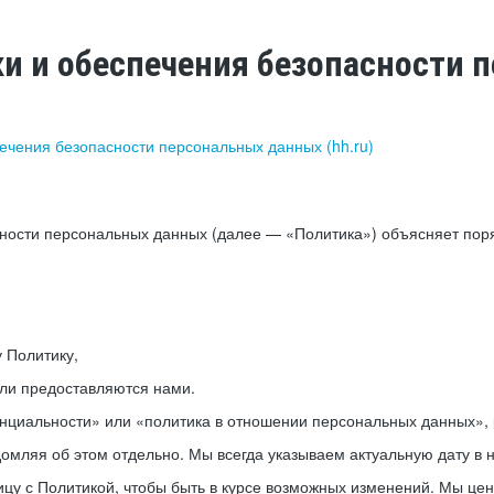
ки и обеспечения безопасности
печения безопасности персональных данных (hh.ru)
сности персональных данных (далее — «Политика») объясняет пор
у Политику,
или предоставляются нами.
нциальности» или «политика в отношении персональных данных», р
мляя об этом отдельно. Мы всегда указываем актуальную дату в н
цу с Политикой, чтобы быть в курсе возможных изменений. Мы це