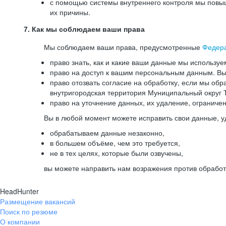
с помощью системы внутреннего контроля мы повыш
их причины.
7. Как мы соблюдаем ваши права
Мы соблюдаем ваши права, предусмотренные
Федер
право знать, как и какие ваши данные мы используе
право на доступ к вашим персональным данным. Вы 
право отозвать согласие на обработку, если мы обр
внутригородская территория Муниципальный округ Т
право на уточнение данных, их удаление, ограниче
Вы в любой момент можете исправить свои данные, у
обрабатываем данные незаконно,
в большем объёме, чем это требуется,
не в тех целях, которые были озвучены,
вы можете направить нам возражения против обработ
HeadHunter
Размещение вакансий
Поиск по резюме
О компании