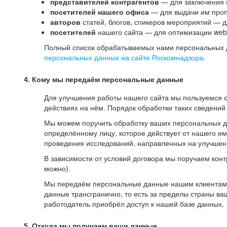
представителей контрагентов
— для заключения 
посетителей нашего офиса
— для выдачи им проп
авторов
статей, блогов, спикеров мероприятий — д
посетителей
нашего сайта — для оптимизации web-
Полный список обрабатываемых нами персональных да
персональных данных на сайте Роскомнадзора
.
4. Кому мы передаём персональные данные
Для улучшения работы нашего сайта мы пользуемся с
действиях на нём. Порядок обработки таких сведений
Мы можем поручить обработку ваших персональных 
определённому лицу, которое действует от нашего и
проведения исследований, направленных на улучшени
В зависимости от условий договора мы поручаем кон
можно).
Мы передаём персональные данные нашим клиентам-р
данные трансгранично, то есть за пределы страны ва
работодатель приобрёл доступ к нашей базе данных.
5. Откуда мы получаем ваши данные