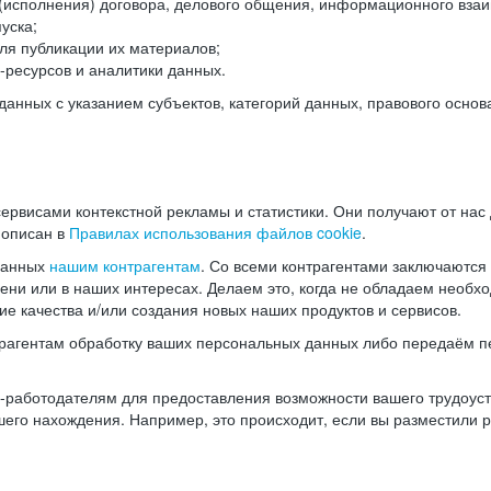
(исполнения) договора, делового общения, информационного взаи
уска;
ля публикации их материалов;
ресурсов и аналитики данных.
нных с указанием субъектов, категорий данных, правового основ
ервисами контекстной рекламы и статистики. Они получают от нас
 описан в
Правилах использования файлов cookie
.
данных
нашим контрагентам
. Со всеми контрагентами заключаются
мени или в наших интересах. Делаем это, когда не обладаем необ
е качества и/или создания новых наших продуктов и сервисов.
трагентам обработку ваших персональных данных либо передаём п
аботодателям для предоставления возможности вашего трудоустр
шего нахождения. Например, это происходит, если вы разместили 