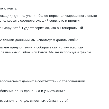
е клиента.
локации) для получения более персонализированного опыта
использовать соответствующий сервис или продукт.
римеру, чтобы удостовериться, что вы генеральный
с такими данными мы используем файлы cookie.
ские предпочтения и собирать статистику того, как
 различных ошибок или багов. Мы не используем файлы
рсональных данных в соответствии с требованиями
ебования по их хранению и уничтожению;
лях выполнения должностных обязанностей;