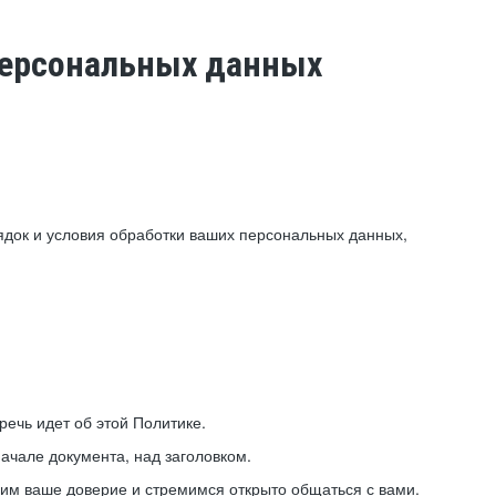
 персональных данных
ядок и условия обработки ваших персональных данных,
ечь идет об этой Политике.
ачале документа, над заголовком.
ним ваше доверие и стремимся открыто общаться с вами.