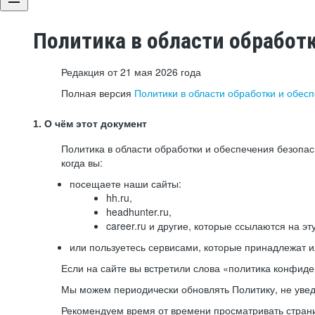
Политика в области обработ
Редакция от 21 мая 2026 года
Полная версия
Политики в области обработки и обес
1. О чём этот документ
Политика в области обработки и обеспечения безопа
когда вы:
посещаете наши сайты:
hh.ru,
headhunter.ru,
career.ru и другие, которые ссылаются на эт
или пользуетесь сервисами, которые принадлежат 
Если на сайте вы встретили слова «политика конфиде
Мы можем периодически обновлять Политику, не уведо
Рекомендуем время от времени просматривать страни