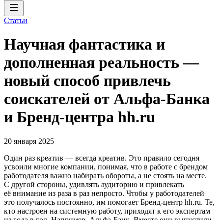
Статьи
Научная фантастика и
дополненная реальность —
новый способ привлечь
соискателей от Альфа-Банка
и Бренд-центра hh.ru
20 января 2025
Один раз креатив — всегда креатив. Это правило сегодня
усвоили многие компании, понимая, что в работе с брендом
работодателя важно набирать обороты, а не стоять на месте.
С другой стороны, удивлять аудиторию и привлекать
её внимание из раза в раз непросто. Чтобы у работодателей
это получалось постоянно, им помогает Бренд-центр hh.ru. Те,
кто настроен на системную работу, приходят к его экспертам
из года в год. Например, Альфа-Банк. Вместе они выпустили