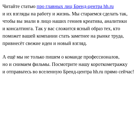
Читайте статью
про главных лиц Бренд-центра hh.ru
и их взгляды на работу и жизнь. Мы стараемся сделать так,
чтобы вы знали в лицо наших гениев креатива, аналитики
и консалтинга. Так у вас сложится ясный образ тех, кто
поможет вашей компании стать заметнее на рынке труда,
привнесёт свежие идеи и новый взгляд.
А ещё мы не только пишем о команде профессионалов,
но и снимаем фильмы. Посмотрите нашу короткометражку
и отправьтесь во вселенную Бренд-центра hh.ru прямо сейчас!