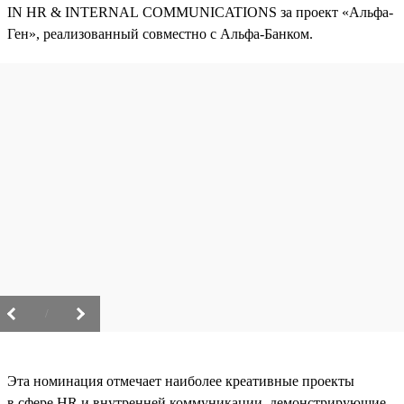
IN HR & INTERNAL COMMUNICATIONS за проект «Альфа-
Ген», реализованный совместно с Альфа-Банком.
/
Эта номинация отмечает наиболее креативные проекты
в сфере HR и внутренней коммуникации, демонстрирующие