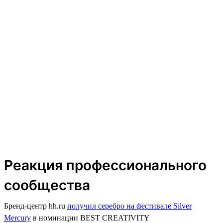
Реакция профессионального
сообщества
Бренд-центр hh.ru
получил серебро на фестивале Silver
Mercury
в номинации BEST CREATIVITY