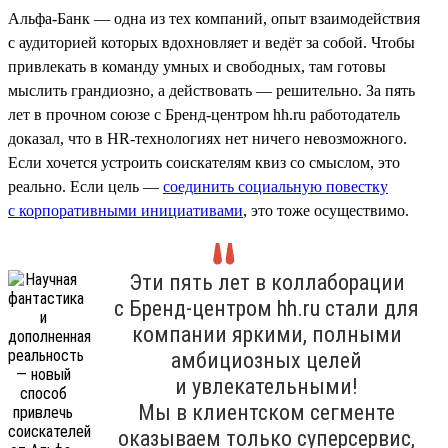
Альфа-Банк — одна из тех компаний, опыт взаимодействия
с аудиторией которых вдохновляет и ведёт за собой. Чтобы
привлекать в команду умных и свободных, там готовы
мыслить грандиозно, а действовать — решительно. За пять
лет в прочном союзе с Бренд-центром hh.ru работодатель
доказал, что в HR-технологиях нет ничего невозможного.
Если хочется устроить соискателям квиз со смыслом, это
реально. Если цель —
соединить социальную повестку
с корпоративными инициативами
, это тоже осуществимо.
Эти пять лет в коллаборации
с Бренд-центром hh.ru стали для
компании яркими, полными
амбициозных целей
и увлекательными!
Мы в клиентском сегменте
оказываем только суперсервис,