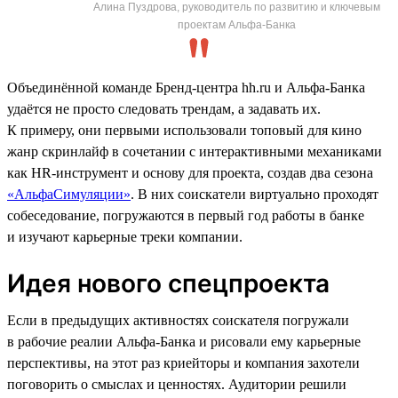
Алина Пуздрова, руководитель по развитию и ключевым
проектам Альфа-Банка
Объединённой команде Бренд-центра hh.ru и Альфа-Банка
удаётся не просто следовать трендам, а задавать их.
К примеру, они первыми использовали топовый для кино
жанр скринлайф в сочетании с интерактивными механиками
как HR-инструмент и основу для проекта, создав два сезона
«АльфаСимуляции»
. В них соискатели виртуально проходят
собеседование, погружаются в первый год работы в банке
и изучают карьерные треки компании.
Идея нового спецпроекта
Если в предыдущих активностях соискателя погружали
в рабочие реалии Альфа-Банка и рисовали ему карьерные
перспективы, на этот раз криейторы и компания захотели
поговорить о смыслах и ценностях. Аудитории решили