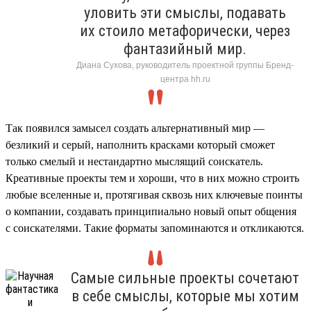
уловить эти смыслы, подавать
их стоило метафорически, через
фантазийный мир.
Диана Сухова, руководитель проектной группы Бренд-
центра hh.ru
Так появился замысел создать альтернативный мир —
безликий и серый, наполнить красками который сможет
только смелый и нестандартно мыслящий соискатель.
Креативные проекты тем и хороши, что в них можно строить
любые вселенные и, протягивая сквозь них ключевые поинты
о компании, создавать принципиально новый опыт общения
с соискателями. Такие форматы запоминаются и откликаются.
Самые сильные проекты сочетают
в себе смыслы, которые мы хотим