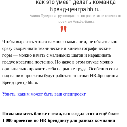
как это умеет делать команда
Бренд-центра hh.ru.
Алина Пуздрова, руководитель по развитию и ключевым
проектам Альфа-Банка
Чтобы выразить что-то важное о компании, не обязательно
сразу сворачивать технические и кинематографические
горы — можно начать с маленьких шагов и наращивать
градус креатива постенно. Но даже в этом случае можно
оригинально проявить себя на рынке труда. Особенно если
над вашим проектом будут работать знатоки HR-брендинга —
Бренд-центр hh.ru.
Узнать, каким может быть ваш спецпроект
___________________
Познакомьтесь ближе с теми, кто создал этот и ещё более
1 000 проектов по HR-брендингу для разных компаний