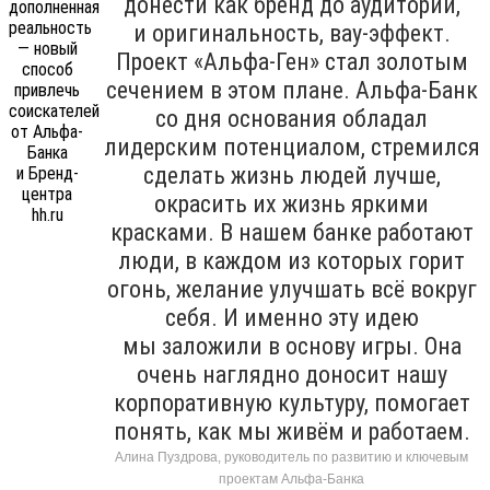
донести как бренд до аудитории,
и оригинальность, вау-эффект.
Проект «Альфа-Ген» стал золотым
сечением в этом плане. Альфа-Банк
со дня основания обладал
лидерским потенциалом, стремился
сделать жизнь людей лучше,
окрасить их жизнь яркими
красками. В нашем банке работают
люди, в каждом из которых горит
огонь, желание улучшать всё вокруг
себя. И именно эту идею
мы заложили в основу игры. Она
очень наглядно доносит нашу
корпоративную культуру, помогает
понять, как мы живём и работаем.
Алина Пуздрова, руководитель по развитию и ключевым
проектам Альфа-Банка