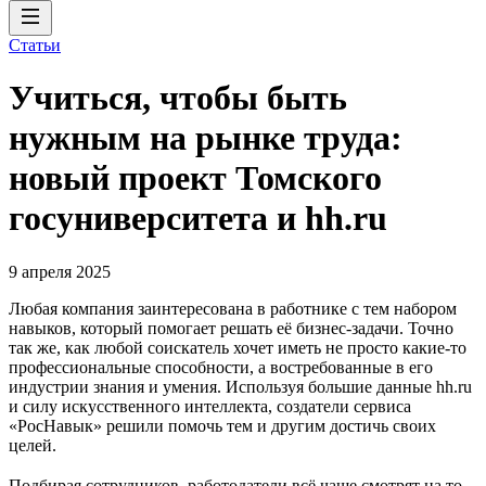
Статьи
Учиться, чтобы быть
нужным на рынке труда:
новый проект Томского
госуниверситета и hh.ru
9 апреля 2025
Любая компания заинтересована в работнике с тем набором
навыков, который помогает решать её бизнес-задачи. Точно
так же, как любой соискатель хочет иметь не просто какие-то
профессиональные способности, а востребованные в его
индустрии знания и умения. Используя большие данные hh.ru
и силу искусственного интеллекта, создатели сервиса
«РосНавык» решили помочь тем и другим достичь своих
целей.
Подбирая сотрудников, работодатели всё чаще смотрят на то,