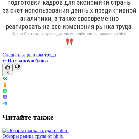
подготовки кадров для экономики страны
за счёт использования данных предиктивной
аналитики, а также своевременно
реагировать на все изменения рынка труда.
Ирина Святицкая, руководитель молодёжного направления hh.ru
Следить за рынком труда
↩
На главную блога
3
Читайте также
Обзоры рынка труда от hh.ru