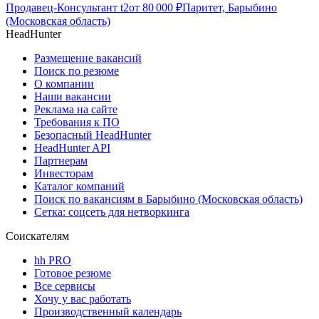
Продавец-Консультант t2
от
80 000
₽
Паритет, Барыбино
(Московская область)
HeadHunter
Размещение вакансий
Поиск по резюме
О компании
Наши вакансии
Реклама на сайте
Требования к ПО
Безопасный HeadHunter
HeadHunter API
Партнерам
Инвесторам
Каталог компаний
Поиск по вакансиям в Барыбино (Московская область)
Сетка: соцсеть для нетворкинга
Соискателям
hh PRO
Готовое резюме
Все сервисы
Хочу у вас работать
Производственный календарь