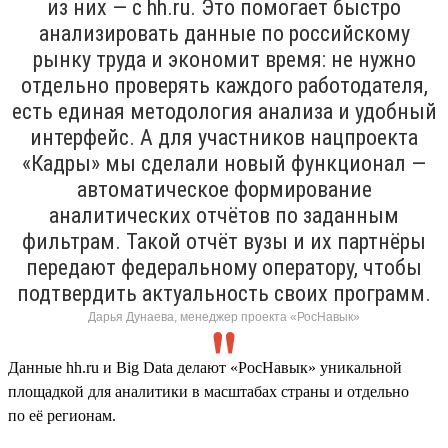
из них — с hh.ru. Это помогает быстро
анализировать данные по российскому
рынку труда и экономит время: не нужно
отдельно проверять каждого работодателя,
есть единая методология анализа и удобный
интерфейс. А для участников нацпроекта
«Кадры» мы сделали новый функционал —
автоматическое формирование
аналитических отчётов по заданным
фильтрам. Такой отчёт вузы и их партнёры
передают федеральному оператору, чтобы
подтвердить актуальность своих программ.
Дарья Дунаева, менеджер проекта «РосНавык»
Данные hh.ru и Big Data делают «РосНавык» уникальной
площадкой для аналитики в масштабах страны и отдельно
по её регионам.