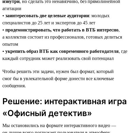
изнутри
, но сделать это ненавязчиво, без прямолинейной
агитации
•
заинтересовать две целевые аудитории
: молодых
специалистов до 25 лет и экспертов до 45 лет
•
продемонстрировать, что работать в ВТБ интересно
,
а коллектив состоит из профессионалов, готовых делиться
опытом
•
укрепить образ ВТБ как современного работодателя
, где
каждый сотрудник может реализовать свой потенциал
Чтобы решить эти задачи, нужен был формат, который
смог бы в увлекательной форме донести все ключевые
сообщения.
Решение: интерактивная игра
«Офисный детектив»
Мы остановились на формате интерактивного видео —
он лучше всего погружает пользователя в атмосферу