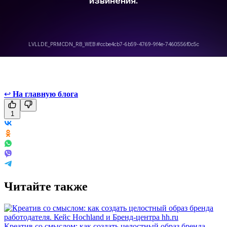
↩
На главную блога
1
Читайте также
Креатив со смыслом: как создать целостный образ бренда