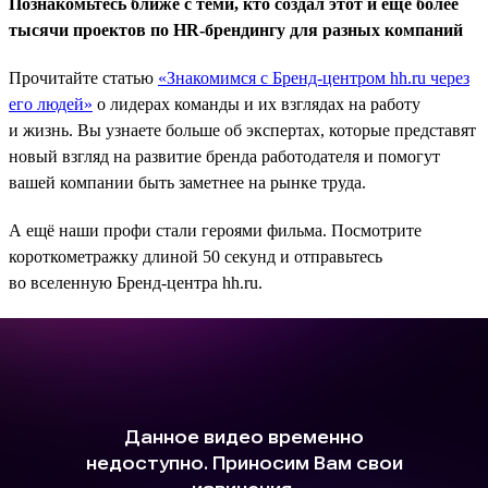
Познакомьтесь ближе с теми, кто создал этот и ещё более
тысячи проектов по HR-брендингу для разных компаний
Прочитайте статью
«Знакомимся с Бренд-центром hh.ru через
его людей»
о лидерах команды и их взглядах на работу
и жизнь. Вы узнаете больше об экспертах, которые представят
новый взгляд на развитие бренда работодателя и помогут
вашей компании быть заметнее на рынке труда.
А ещё наши профи стали героями фильма. Посмотрите
короткометражку длиной 50 секунд и отправьтесь
во вселенную Бренд-центра hh.ru.