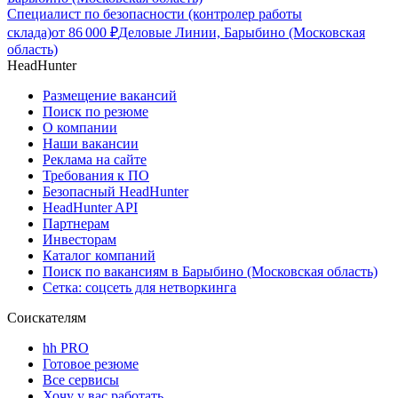
Специалист по безопасности (контролер работы
склада)
от
86 000
₽
Деловые Линии, Барыбино (Московская
область)
HeadHunter
Размещение вакансий
Поиск по резюме
О компании
Наши вакансии
Реклама на сайте
Требования к ПО
Безопасный HeadHunter
HeadHunter API
Партнерам
Инвесторам
Каталог компаний
Поиск по вакансиям в Барыбино (Московская область)
Сетка: соцсеть для нетворкинга
Соискателям
hh PRO
Готовое резюме
Все сервисы
Хочу у вас работать