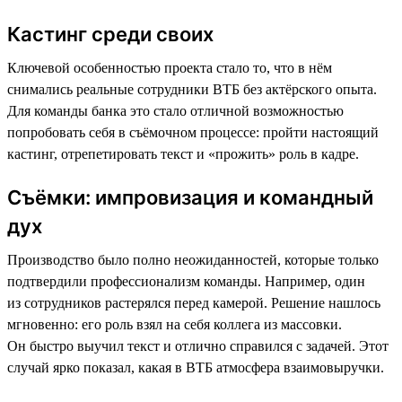
Кастинг среди своих
Ключевой особенностью проекта стало то, что в нём
снимались реальные сотрудники ВТБ без актёрского опыта.
Для команды банка это стало отличной возможностью
попробовать себя в съёмочном процессе: пройти настоящий
кастинг, отрепетировать текст и «прожить» роль в кадре.
Съёмки: импровизация и командный
дух
Производство было полно неожиданностей, которые только
подтвердили профессионализм команды. Например, один
из сотрудников растерялся перед камерой. Решение нашлось
мгновенно: его роль взял на себя коллега из массовки.
Он быстро выучил текст и отлично справился с задачей. Этот
случай ярко показал, какая в ВТБ атмосфера взаимовыручки.