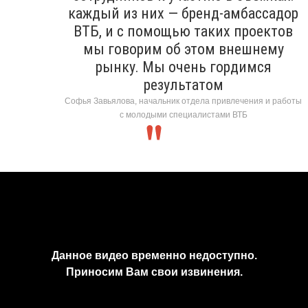
каждый из них — бренд-амбассадор
ВТБ, и с помощью таких проектов
мы говорим об этом внешнему
рынку. Мы очень гордимся
результатом
Софья Завьялова, начальник отдела привлечения и работы
с молодыми специалистами ВТБ