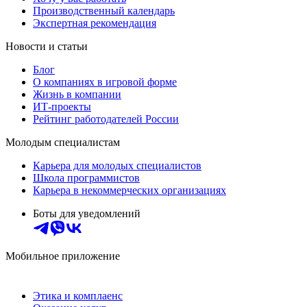
Производственный календарь
Экспертная рекомендация
Новости и статьи
Блог
О компаниях в игровой форме
Жизнь в компании
ИТ-проекты
Рейтинг работодателей России
Молодым специалистам
Карьера для молодых специалистов
Школа программистов
Карьера в некоммерческих организациях
Боты для уведомлений
Мобильное приложение
Этика и комплаенс