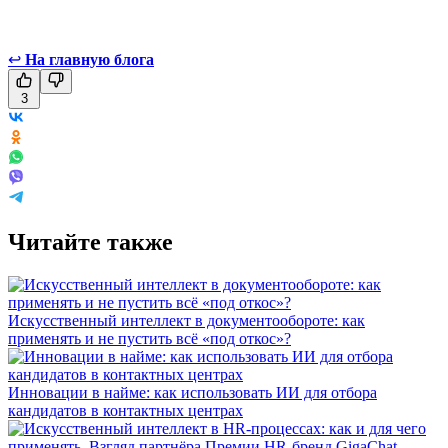
↩
На главную блога
3
Читайте также
Искусственный интеллект в документообороте: как
применять и не пустить всё «под откос»?
Инновации в найме: как использовать ИИ для отбора
кандидатов в контактных центрах