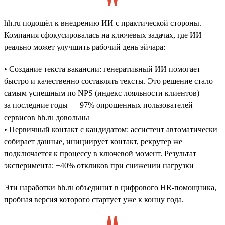
hh.ru подошёл к внедрению ИИ с практической стороны.
Компания сфокусировалась на ключевых задачах, где ИИ
реально может улучшить рабочий день эйчара:
• Создание текста вакансии: генеративный ИИ помогает
быстро и качественно составлять тексты. Это решение стало
самым успешным по NPS (индекс лояльности клиентов)
за последние годы — 97% опрошенных пользователей
сервисов hh.ru довольны
• Первичный контакт с кандидатом: ассистент автоматически
собирает данные, инициирует контакт, рекрутер же
подключается к процессу в ключевой момент. Результат
эксперимента: +40% откликов при снижении нагрузки
Эти наработки hh.ru объединит в цифрового HR-помощника,
пробная версия которого стартует уже к концу года.