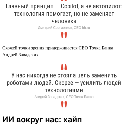
Главный принцип — Copilot, а не автопилот:
технология помогает, но не заменяет
человека
Дмитрий Сергиенков, CEO hh.ru
Схожей точки зрения придерживается СЕО Точка Банка
Андрей Завадских.
У нас никогда не стояла цель заменить
роботами людей. Скорее — усилить людей
технологиями
Андрей Завадских, СЕО Точка Банка
ИИ вокруг нас: хайп