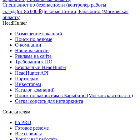
Специалист по безопасности (контролер работы
склада)
от
86 000
₽
Деловые Линии, Барыбино (Московская
область)
HeadHunter
Размещение вакансий
Поиск по резюме
О компании
Наши вакансии
Реклама на сайте
Требования к ПО
Безопасный HeadHunter
HeadHunter API
Партнерам
Инвесторам
Каталог компаний
Поиск по вакансиям в Барыбино (Московская область)
Сетка: соцсеть для нетворкинга
Соискателям
hh PRO
Готовое резюме
Все сервисы
Хочу у вас работать