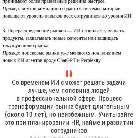
принимают более правильные решения быстрее.
Пример:
внутри компании создаются системы, которые
повышают уровень навыков всех сотрудников до уровня ИИ
3. Перераспределение рынков — ИИ позволяет улучшать
продукты, захватывать новые сегменты или защищать
текущую долю рынка.
Пример:
поисковые рынки уже меняются под влиянием
новых ИИ-агентов вроде ChatGPT и Perplexity
Со временем ИИ сможет решать задачи
лучше, чем половина людей
в профессиональной сфере. Процесс
трансформации рынка будет длительным
(около 10 лет), но неизбежным. Учитывайте
это при планировании HR, найме и развитии
сотрудников
Виктор Тарнавский, директор по ИИ Т-Банка