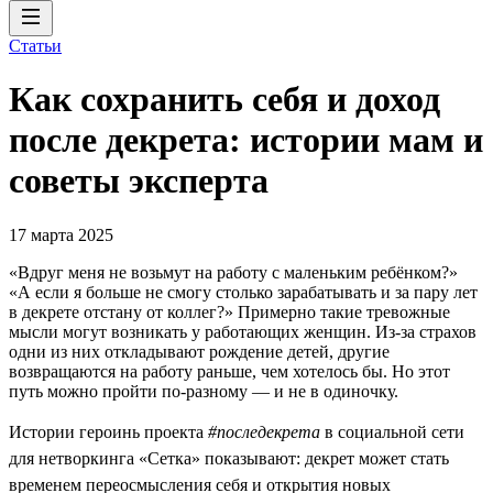
Статьи
Как сохранить себя и доход
после декрета: истории мам и
советы эксперта
17 марта 2025
«Вдруг меня не возьмут на работу с маленьким ребёнком?»
«А если я больше не смогу столько зарабатывать и за пару лет
в декрете отстану от коллег?» Примерно такие тревожные
мысли могут возникать у работающих женщин. Из-за страхов
одни из них откладывают рождение детей, другие
возвращаются на работу раньше, чем хотелось бы. Но этот
путь можно пройти по-разному — и не в одиночку.
Истории героинь проекта
#последекрета
в социальной сети
для нетворкинга «Сетка» показывают: декрет может стать
временем переосмысления себя и открытия новых