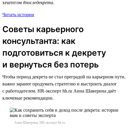
хештегом
#последекрета
.
Читать истории
Советы карьерного
консультанта: как
подготовиться к декрету
и вернуться без потерь
Чтобы период декрета не стал преградой на карьерном пути,
важно заранее продумать стратегию и выстроить диалог
с работодателем. HR-эксперт hh.ru Анна Шаверина даёт
ключевые рекомендации.
Анна Шаверина, HR-эксперт hh.ru