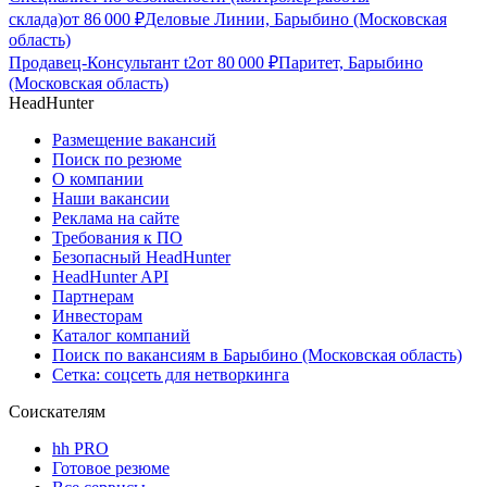
склада)
от
86 000
₽
Деловые Линии, Барыбино (Московская
область)
Продавец-Консультант t2
от
80 000
₽
Паритет, Барыбино
(Московская область)
HeadHunter
Размещение вакансий
Поиск по резюме
О компании
Наши вакансии
Реклама на сайте
Требования к ПО
Безопасный HeadHunter
HeadHunter API
Партнерам
Инвесторам
Каталог компаний
Поиск по вакансиям в Барыбино (Московская область)
Сетка: соцсеть для нетворкинга
Соискателям
hh PRO
Готовое резюме