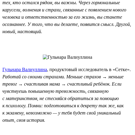
тех, кто остался рядом, вы важны. Через гормональные
карусели, волнения и страхи, связанные с появлением нового
человека и ответственностью за его жизнь, вы станете
осознаннее. У того, что вы делаете, появится смысл. Другой,
новый, настоящий.
Гульнара Валиуллина
, продуктовый исследователь в «Сетке».
Работай со своими страхами. Меньше страхов → меньше
тревог → счастливая мама → счастливый ребёнок. Если
чувствуешь повышенную тревожность, связанную
с материнством, не стесняйся обратиться за помощью
к психологу. Помни: подготовиться к декрету так же, как
к экзамену, невозможно — у тебя будет свой уникальный
опыт, своя история.