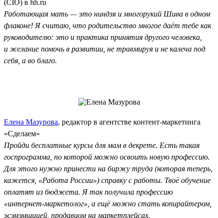
(CIO) в hh.ru
Работающая мать — это ниндзя и многорукий Шива в одном
флаконе! Я считаю, что родительство многое даёт тебе как
руководителю: это и практика принятия другого человека,
и желание помочь в развитии, не травмируя и не калеча под
себя, а во благо.
Елена Мазурова
, редактор в агентстве контент-маркетинга
«Сделаем»
Пройди бесплатные курсы для мам в декрете. Есть такая
госпрограмма, по которой можно освоить новую профессию.
Для этого нужно принести на биржу труда (которая теперь,
кажется, «Работа России») справку с работы. Твоё обучение
оплатят из бюджета. Я так получила профессию
«интернет-маркетолог», а ещё можно стать копирайтером,
эсэмэмщицей, продавцом на маркетплейсах.