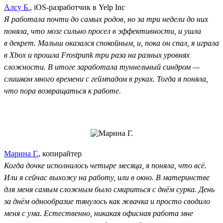
Алсу Б.
, iOS-разработчик в Yelp Inc
Я работала почти до самых родов, но за три недели до них
поняла, что мозг сильно просел в эффективности, и ушла
в декрет. Малыш оказался спокойным, и, пока он спал, я играла
в Xbox и прошла Frostpunk три раза на разных уровнях
сложности. В итоге заработала туннельный синдром —
слишком много времени с геймпадом в руках. Тогда я поняла,
что пора возвращаться к работе.
Марина Г.
, копирайтер
Когда дочке исполнилось четыре месяца, я поняла, что всё.
Или я сейчас выхожу на работу, или в окно. В материнстве
для меня самым сложным было смириться с днём сурка. День
за днём однообразие тянулось как жвачка и просто сводило
меня с ума. Естественно, никакая офисная работа мне