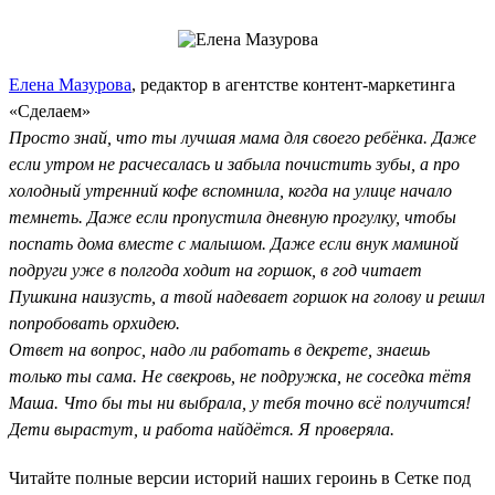
Елена Мазурова
, редактор в агентстве контент-маркетинга
«Сделаем»
Просто знай, что ты лучшая мама для своего ребёнка. Даже
если утром не расчесалась и забыла почистить зубы, а про
холодный утренний кофе вспомнила, когда на улице начало
темнеть. Даже если пропустила дневную прогулку, чтобы
поспать дома вместе с малышом. Даже если внук маминой
подруги уже в полгода ходит на горшок, в год читает
Пушкина наизусть, а твой надевает горшок на голову и решил
попробовать орхидею.
Ответ на вопрос, надо ли работать в декрете, знаешь
только ты сама. Не свекровь, не подружка, не соседка тётя
Маша. Что бы ты ни выбрала, у тебя точно всё получится!
Дети вырастут, и работа найдётся. Я проверяла.
Читайте полные версии историй наших героинь в Сетке под