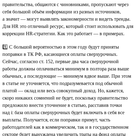
правительства, общаются с чиновниками, пропускают через
себя большой объём информации из разных источников,
а значит — могут выявлять закономерности и видеть тренды.
Для HR это отличный ресурс, который стоит использовать для
коррекции HR-стратегии. Как это работает — в примерах.
1️⃣ С большой вероятностью в этом году будут приняты
поправки в ТК РФ, касающиеся оплаты сверхурочных.
Сейчас, согласно ст. 152, первые два часа сверхурочной
работы должны оплачиваться минимум в полтора раза выше
обычных, а последующие — минимум вдвое выше. При этом
в статье не уточняется, что подразумевается под обычной
платой — оклад или весь совокупный доход. Но, кажется,
скоро никаких сомнений не будет, поскольку правительство
предложило внести уточнение в статью, расставив точки
над i: база оплаты сверхурочных будет включать в себя все
выплаты. Получается, если поправки примут, часть
работодателей как в коммерческом, так и в государственном
секторе будет вынуждена увеличить траты на фонд оплаты