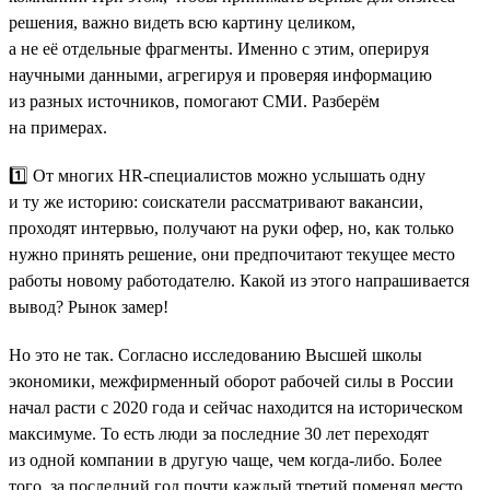
решения, важно видеть всю картину целиком,
а не её отдельные фрагменты. Именно с этим, оперируя
научными данными, агрегируя и проверяя информацию
из разных источников, помогают СМИ. Разберём
на примерах.
1️⃣ От многих HR-специалистов можно услышать одну
и ту же историю: соискатели рассматривают вакансии,
проходят интервью, получают на руки офер, но, как только
нужно принять решение, они предпочитают текущее место
работы новому работодателю. Какой из этого напрашивается
вывод? Рынок замер!
Но это не так. Согласно исследованию Высшей школы
экономики, межфирменный оборот рабочей силы в России
начал расти с 2020 года и сейчас находится на историческом
максимуме. То есть люди за последние 30 лет переходят
из одной компании в другую чаще, чем когда-либо. Более
того, за последний год почти каждый третий поменял место