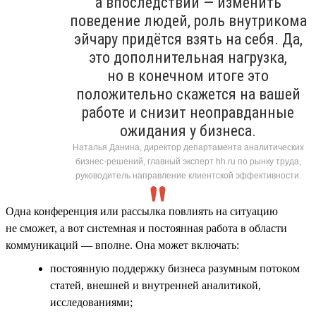
а впоследствии — изменить
поведение людей, роль внутрикома
эйчару придётся взять на себя. Да,
это дополнительная нагрузка,
но в конечном итоге это
положительно скажется на вашей
работе и снизит неоправданные
ожидания у бизнеса.
Наталья Данина, директор департамента аналитических
бизнес-решений, главный эксперт hh.ru по рынку труда,
руководитель направление клиентской эффективности.
Одна конференция или рассылка повлиять на ситуацию
не сможет, а вот системная и постоянная работа в области
коммуникаций — вполне. Она может включать:
постоянную поддержку бизнеса разумным потоком
статей, внешней и внутренней аналитикой,
исследованиями;