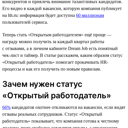
конкурентов и привлечь внимание талантливых кандидатов.
Его видно в каждой вакансии, которую компания публикует
на hh.ru: информация будет доступна
60 миллионам
пользователей сервиса.
Теперь стать «Открытым работодателем» ещё проще —
награду можно получить за каждый квартал работы
с отзывами, а в личном кабинете Dream Job есть понятный
чек-лист и таймер. В статье расскажем, каким образом статус
«Открытый работодатель» помогает прокачивать HR-
процессы и как его получить по новым правилам.
Зачем нужен статус
«Открытый работодатель»
66%
кандидатов охотнее откликаются на вакансии, если видят
отзывы реальных сотрудников. Статус «Открытый
работодатель» показывает, что компания готова к честному
диалогу: люди свободно оставляют отзывы, а организация