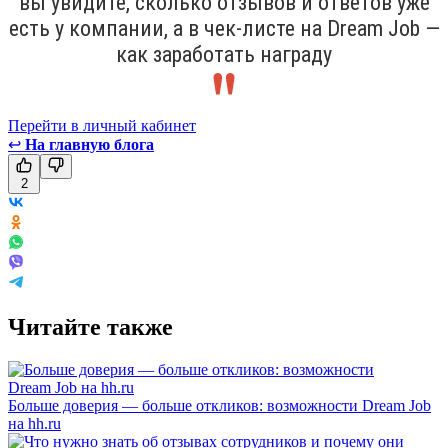
вы увидите, сколько отзывов и ответов уже
есть у компании, а в чек-листе на Dream Job —
как заработать награду
Перейти в личный кабинет
↩
На главную блога
2
Читайте также
Больше доверия — больше откликов: возможности Dream Job
на hh.ru