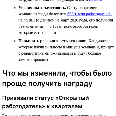
Увеличивать заметность.
Статус выделяет
компанию среди более чем
600 тысяч работодателей
на hh.ru. По данным на март 2026 года, его получили
599 компаний — 0,1% от всех работодателей,
которые есть на hh.ru
Повышать релевантность откликов.
Кандидаты,
которые изучили плюсы и минусы компании, придут
с реалистичными ожиданиями и будут больше
замотивированы
Что мы изменили, чтобы было
проще получить награду
Привязали статус «Открытый
работодатель» к кварталам
Раньше условия можно было выполнить в течение любых