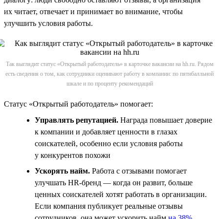
их читает, отвечает и принимает во внимание, чтобы
улучшить условия работы.
Так выглядит статус «Открытый работодатель» в карточке вакансии на hh.ru. Рядом
есть сведения о том, как сотрудники оценивают работу в компании: по пятибалльной
шкале и по проценту рекомендаций
Статус «Открытый работодатель» помогает:
Управлять репутацией.
Награда повышает доверие
к компании и добавляет ценности в глазах
соискателей, особенно если условия работы
у конкурентов похожи
Ускорять найм.
Работа с отзывами помогает
улучшать HR-бренд — когда он развит, больше
ценных соискателей хотят работать в организации.
Если компания публикует реальные отзывы
сотрудников, она может ускорить найм
на 38%