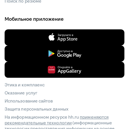
Поиск по резюме
Мобильное приложение
Этика и комплаенс
Оказание услуг
Использование сайтов
Защита персональных данных
На информационном ресурсе hh.ru
применяются
рекомендательные технологии
(информационные
технологии предоставления информации на основе