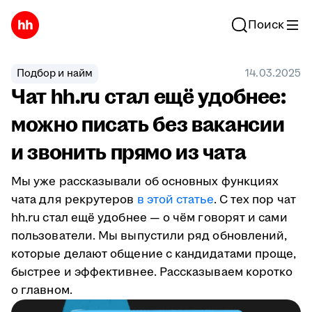
Поиск
Подбор и найм
14.03.2025
Чат hh.ru стал ещё удобнее:
можно писать без вакансии
и звонить прямо из чата
Мы уже рассказывали об основных функциях
чата для рекрутеров
в этой статье
. С тех пор чат
hh.ru стал ещё удобнее — о чём говорят и сами
пользователи. Мы выпустили ряд обновлений,
которые делают общение с кандидатами проще,
быстрее и эффективнее. Рассказываем коротко
о главном.