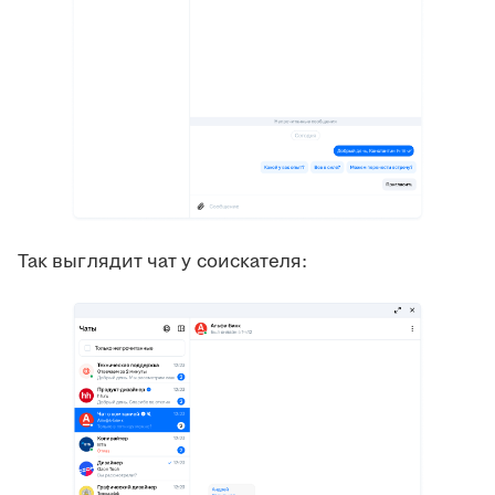
Так выглядит чат у соискателя: