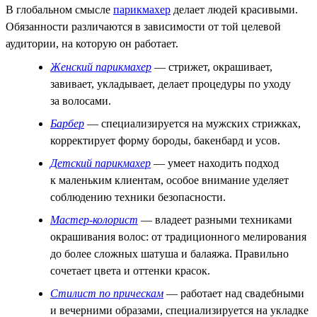
В глобальном смысле
парикмахер
делает людей красивыми.
Обязанности различаются в зависимости от той целевой
аудитории, на которую он работает.
Женский парикмахер
— стрижет, окрашивает,
завивает, укладывает, делает процедуры по уходу
за волосами.
Барбер
— специализируется на мужских стрижках,
корректирует форму бороды, бакенбард и усов.
Детский парикмахер
— умеет находить подход
к маленьким клиентам, особое внимание уделяет
соблюдению техники безопасности.
Мастер-колорист
— владеет разными техниками
окрашивания волос: от традиционного мелирования
до более сложных шатуша и балаяжа. Правильно
сочетает цвета и оттенки красок.
Стилист по прическам
— работает над свадебными
и вечерними образами, специализируется на укладке