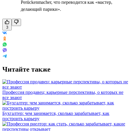
Perückenmacher, что переводится как «мастер,
делающий парики».
3
Читайте также
Профессия продавец: карьерные перспективы, о которых не
все знают
Бухгалтер: чем занимается, сколько зарабатывает, как
построить карьеру