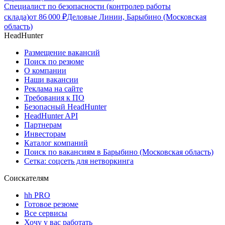
Специалист по безопасности (контролер работы
склада)
от
86 000
₽
Деловые Линии, Барыбино (Московская
область)
HeadHunter
Размещение вакансий
Поиск по резюме
О компании
Наши вакансии
Реклама на сайте
Требования к ПО
Безопасный HeadHunter
HeadHunter API
Партнерам
Инвесторам
Каталог компаний
Поиск по вакансиям в Барыбино (Московская область)
Сетка: соцсеть для нетворкинга
Соискателям
hh PRO
Готовое резюме
Все сервисы
Хочу у вас работать