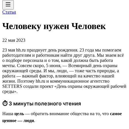
Статьи
Человеку нужен Человек
22 мая 2023
23 мая hh.ru празднует день рождения. 23 года мы помогаем
работодателям и работникам найти друг друга. Мы знаем всё
о подборе персонала и о том, какой должна быть работа
мечты. Совсем скоро, 5 июня, — Всемирный день охраны
окружающей среды. И мы, люди, — тоже часть природы, а
работа — важный фактор, влияющий на качество нашей
жизни. Поэтому hh.ru и коммуникационное агентство
SETTERS создали проект «День охраны окружающей рабочей
среды».
⏱ 3 минуты полезного чтения
Наша
цель
— обратить внимание общества на то, что
самое
ценное — люди
.