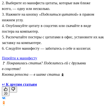
2. Выберите из манифеста цитаты, которые вам ближе
всего, — одну или несколько.
3. Нажмите на кнопку
«Поделиться цитатой»
в правом
нижнем углу.
4. Опубликуйте цитату в соцсетях или скачайте в виде
постера на компьютер.
5. Распечатайте постеры с цитатами в офис, установите их как
заставку на компьютере.
6. Следуйте манифесту — заботьтесь о себе и коллегах
Перейти к манифесту
🚩
Понравилась статья? Поделитесь ей с друзьями
в соцсетях!
Кнопка репоста — в шапке статьи
⏫
↩
К другим статьям
20