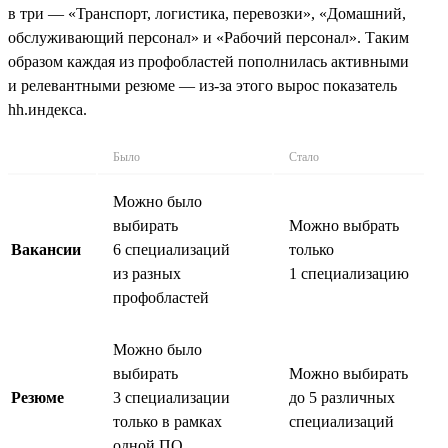
в три — «Транспорт, логистика, перевозки», «Домашний,
обслуживающий персонал» и «Рабочий персонал». Таким
образом каждая из профобластей пополнилась активными
и релевантными резюме — из-за этого вырос показатель
hh.индекса.
Было
Стало
Можно было
выбирать
Можно выбрать
Вакансии
6 специализаций
только
из разных
1 специализацию
профобластей
Можно было
выбирать
Можно выбирать
Резюме
3 специализации
до 5 различных
только в рамках
специализаций
одной ПО