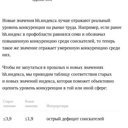
Новые значения hh.индекса лучше отражают реальный
уровень конкуренции на рынке труда. Например, если ранее
hh.индекс в профобласти равнялся семи и обозначал
повышенную конкуренцию среди соискателей, то теперь
такое же значение отражает умеренную конкуренцию среди
них.
Чтобы не запутаться в прошлых и новых значениях
hh.индекса, мы приводим таблицу соответствия старых
и новых значений индекса, которая поможет объективно
оценить уровень конкуренции в той или иной сфере:
Старое
Новое
значение
значение
Интерпретация
≤3,9
≤1,9
острый дефицит соискателей