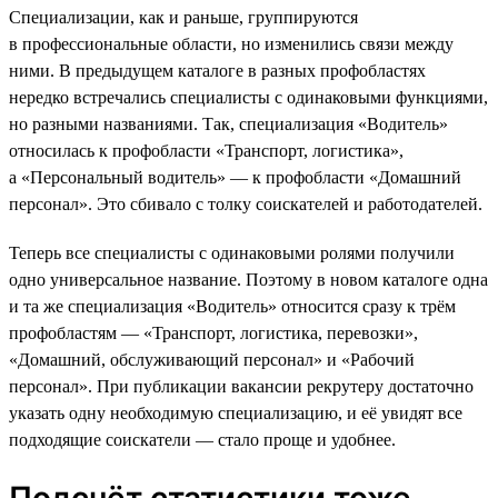
Специализации, как и раньше, группируются
в профессиональные области, но изменились связи между
ними. В предыдущем каталоге в разных профобластях
нередко встречались специалисты с одинаковыми функциями,
но разными названиями. Так, специализация «Водитель»
относилась к профобласти «Транспорт, логистика»,
а «Персональный водитель» — к профобласти «Домашний
персонал». Это сбивало с толку соискателей и работодателей.
Теперь все специалисты с одинаковыми ролями получили
одно универсальное название. Поэтому в новом каталоге одна
и та же специализация «Водитель» относится сразу к трём
профобластям — «Транспорт, логистика, перевозки»,
«Домашний, обслуживающий персонал» и «Рабочий
персонал». При публикации вакансии рекрутеру достаточно
указать одну необходимую специализацию, и её увидят все
подходящие соискатели — стало проще и удобнее.
Подсчёт статистики тоже