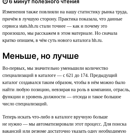
⏱ 6 минут полезного чтения
Изменения также повлияли на нашу статистику рынка труда,
причём в лучшую сторону. Практика показала, что данные
сервиса stats.hh.ru стали точнее — как и почему это
произошло, мы расскажем в этом материале. Но сначала
кратко опишем, в чём суть нового каталога hh.ru.
Меньше, но лучше
Во-первых, мы значительно уменьшили количество
специализаций в каталоге — с 621 до 174. Предыдущий
каталог создавался таким образом, чтобы в нём можно было
найти любую позицию, невзирая на роль в компании, отрасль,
функции и уровень должности — отсюда и такое большое
число специализаций.
Теперь искать что-либо в каталоге вручную больше
не нужно — мы автоматизировали этот процесс. Для поиска
вакансий или резюме достаточно указать одну необходимую