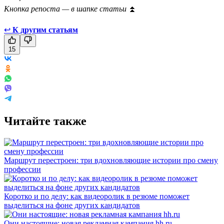
Кнопка репоста — в шапке статьи
⏫
↩
К другим статьям
15
Читайте также
Маршрут перестроен: три вдохновляющие истории про смену
профессии
Коротко и по делу: как видеоролик в резюме поможет
выделиться на фоне других кандидатов
Они настоящие: новая рекламная кампания hh.ru