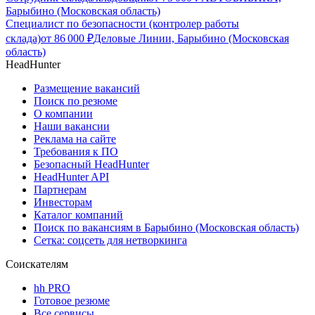
Барыбино (Московская область)
Специалист по безопасности (контролер работы
склада)
от
86 000
₽
Деловые Линии, Барыбино (Московская
область)
HeadHunter
Размещение вакансий
Поиск по резюме
О компании
Наши вакансии
Реклама на сайте
Требования к ПО
Безопасный HeadHunter
HeadHunter API
Партнерам
Инвесторам
Каталог компаний
Поиск по вакансиям в Барыбино (Московская область)
Сетка: соцсеть для нетворкинга
Соискателям
hh PRO
Готовое резюме
Все сервисы