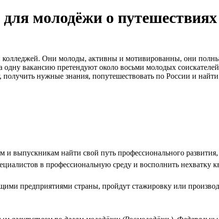
 для молодёжи о путешествиях
и колледжей. Они молоды, активны и мотивированны, они полны 
 на одну вакансию претендуют около восьми молодых соискателей
получить нужные знания, попутешествовать по России и найти 
там и выпускникам найти свой путь профессионального развития
пециалистов в профессиональную среду и восполнить нехватку к
ущими предприятиями страны, пройдут стажировку или производ