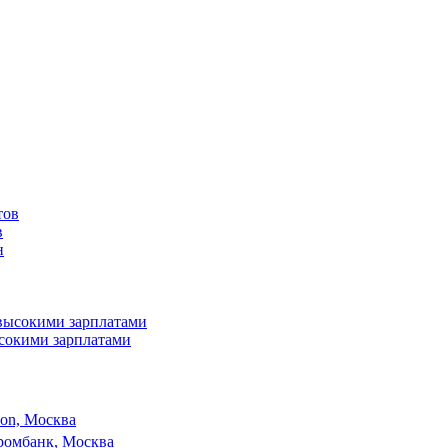
в
ысокими зарплатами
son, Москва
ромбанк, Москва