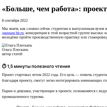
«Больше, чем работа»: проект
8 сентября 2022
Мы знаем, как сложно сейчас студентам и выпускникам вузов 
данным hh.ru
, конкуренция в этой возрастной группе высока:
молодёжи пройти производственную практику или стажировку, 
Ольга Плескань
автор статей
⏱ 1,5 минуты полезного чтения
Проект стартовал летом 2022 года. Его цель — помочь студен
благодаря проекту, смогут легко интегрировать начинающих с
Парни и девушки, участвующие в проекте, познакомятся с вед
промышленного туризма.