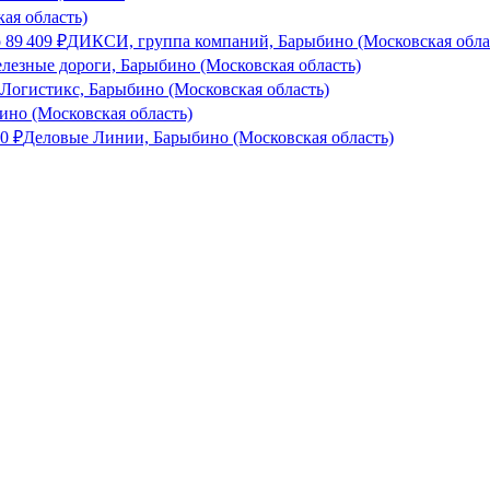
ая область)
о
89 409
₽
ДИКСИ, группа компаний, Барыбино (Московская обла
лезные дороги, Барыбино (Московская область)
 Логистикс, Барыбино (Московская область)
о (Московская область)
00
₽
Деловые Линии, Барыбино (Московская область)