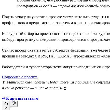
Проект «Больше, чем работа» реализуется Федеральн
платформой «Россия — страна возможностей» совме
Подать заявку на участие в проекте могут не только студенты и
профнавыков и предлагает пользователям вакансии и стажиров
Конкурсный отбор на проект состоит из трёх этапов: конкурс 
выберут программу стажировки и присоединятся к программам
Сейчас проект охватывает 29 субъектов федерации,
уже более
прошли на заводах СИБУР, ГАЗ, КАМАЗ, агрокомплексах «Козе
Работодатели и туроператоры тоже могут присоединиться к п
Подробнее о проекте
🚩
Материал был полезен? Поделитесь им с друзьями в соцсетя
Кнопка репоста — в шапке статьи
⏫
↩
К другим статьям
2