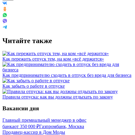
Читайте также
Как пережить отпуск тем, на ком «всё держится»
Как предпринимателю сходить в отпуск без вреда для бизнеса
Как забыть о работе в отпуске
Правила отпуска: как вы должны отдыхать по закону
Вакансии дня
Главный премиальный менеджер в офис
банка
от
350 000
₽
Газпромбанк, Москва
Продавец-кассир в Дом Моды