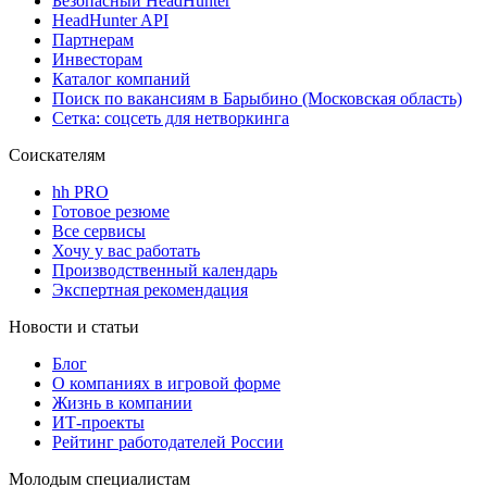
Безопасный HeadHunter
HeadHunter API
Партнерам
Инвесторам
Каталог компаний
Поиск по вакансиям в Барыбино (Московская область)
Сетка: соцсеть для нетворкинга
Соискателям
hh PRO
Готовое резюме
Все сервисы
Хочу у вас работать
Производственный календарь
Экспертная рекомендация
Новости и статьи
Блог
О компаниях в игровой форме
Жизнь в компании
ИТ-проекты
Рейтинг работодателей России
Молодым специалистам