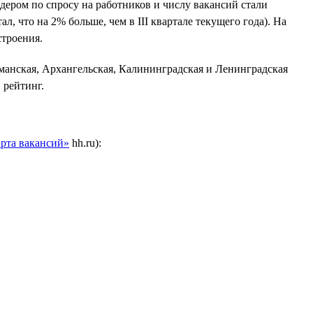
идером по спросу на работников и числу вакансий стали
л, что на 2% больше, чем в III квартале текущего года). На
строения.
рманская, Архангельская, Калининградская и Ленинградская
 рейтинг.
рта вакансий»
hh.ru):