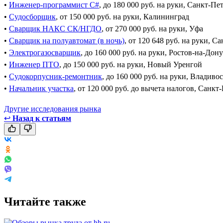
•
Инженер-программист C#
, до 180 000 руб. на руки, Санкт-Пе
•
Судосборщик
, от 150 000 руб. на руки, Калининград
•
Сварщик НАКС СК/НГДО
, от 270 000 руб. на руки, Уфа
•
Сварщик на полуавтомат (в ночь)
, от 120 648 руб. на руки, С
•
Электрогазосварщик
, до 160 000 руб. на руки, Ростов-на-Дону
•
Инженер ПТО
, до 150 000 руб. на руки, Новый Уренгой
•
Судокорпусник-ремонтник
, до 160 000 руб. на руки, Владиво
•
Начальник участка
, от 120 000 руб. до вычета налогов, Санкт
Другие исследования рынка
↩
Назад к статьям
Читайте также