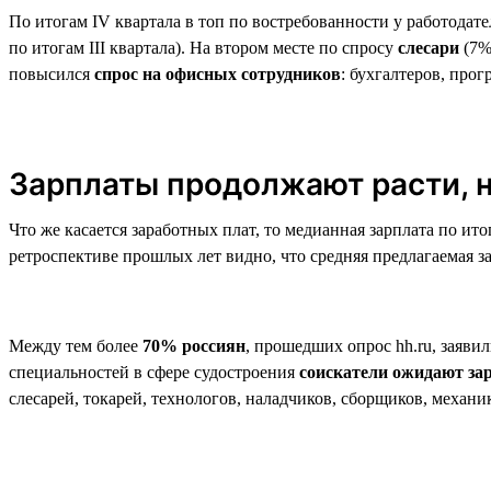
По итогам IV квартала в топ по востребованности у работодат
по итогам III квартала). На втором месте по спросу
слесари
(7%
повысился
спрос на офисных сотрудников
: бухгалтеров, про
Зарплаты продолжают расти, н
Что же касается заработных плат, то медианная зарплата по ито
ретроспективе прошлых лет видно, что средняя предлагаемая за
Между тем более
70% россиян
, прошедших опрос hh.ru, заявил
специальностей в сфере судостроения
соискатели ожидают за
слесарей, токарей, технологов, наладчиков, сборщиков, механи