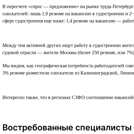
В пересчете «спрос — предложение» на рынке труда Петербурга
соискателей: лишь 1,9 резюме на вакансию в судостроении и 2
сфере судостроения еще ниже: 1,4 резюме на вакансию — рабо
Между тем активней других ищут работу в судостроении жители
судовой отрасли — жители Москвы (более 250 резюме, или 7%)
Мы видим, как географическая потребность работодателей совп
3% резюме разместили соискатели из Калининградской, Ленин
Интересно также, что в регионах СЗФО соотношение вакансий 
Востребованные специалисты 