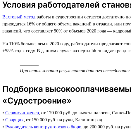
Условия работодателей станов
Вахтовый метод
работы в судостроении остается достаточно поп
приходится 16% от общего объема вакансий в отрасли, или поч
вакансий, что составляет 50% от объемов 2020 года — кадровый
На 110% больше, чем в 2020 году, работодатели предлагают сои
+58% год к году. В данном случае эксперты hh.ru видят тренд 
________
При использовании результатов данного исследования 
Подборка высокооплачиваемых
«Судостроение»
•
Сервис-инженер
, от 170 000 руб. до вычета налогов, Санкт-П
•
Сварщик
, от 150 000 руб. на руки, Калининград
•
Руководитель конструкторского бюро
, до 200 000 руб. на рук