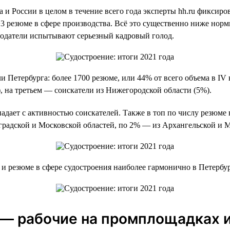
 и России в целом в течение всего года эксперты hh.ru фиксир
−3 резюме в сфере производства. Всё это существенно ниже нор
тодатели испытывают серьезный кадровый голод.
 Петербурга: более 1700 резюме, или 44% от всего объема в IV 
, на третьем — соискатели из Нижегородской области (5%).
адает с активностью соискателей. Также в топ по числу резюме
градской и Московской областей, по 2% — из Архангельской и 
и резюме в сфере судостроения наиболее гармонично в Петербу
— рабочие на промплощадках 