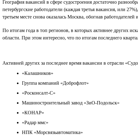
География вакансий в сфере судостроения достаточно разнообра
петербургские работодатели (каждая третья вакансия, или 27%), 
третьем месте снова оказалась Москва, обогнав работодателей 
По итогам года в топ регионов, в которых активнее других и
области. При этом интересно, что по итогам последнего кварта
Активней других за последнее время вакансии в отрасли «Су
«Калашников»
Группа компаний «Доброфлот»
«Росконсалт-С»
Машиностроительный завод «ЗиО-Подольск»
«КОНАР»
«Радар ммс»
НПК «Морсвязьавтоматика»