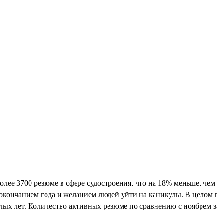
олее 3700 резюме в сфере судостроения, что на 18% меньше, чем
кончанием года и желанием людей уйти на каникулы. В целом по
лых лет. Количество активных резюме по сравнению с ноябрем з