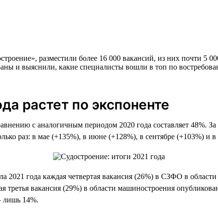
троение», разместили более 16 000 вакансий, из них почти 5 00
аны и выяснили, какие специалисты вошли в топ по востребован
ода растет по экспоненте
сравнению с аналогичным периодом 2020 года составляет 48%. За
ько раз: в мае (+135%), в июне (+128%), в сентябре (+103%) и в
ала 2021 года каждая четвертая вакансия (26%) в СЗФО в облас
я третья вакансия (29%) в области машиностроения опубликован
— лишь 14%.