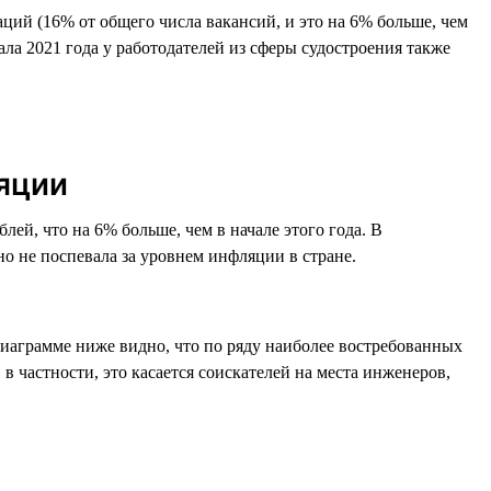
ций (16% от общего числа вакансий, и это на 6% больше, чем
ала 2021 года у работодателей из сферы судостроения также
яции
блей, что на 6% больше, чем в начале этого года. В
но не поспевала за уровнем инфляции в стране.
диаграмме ниже видно, что по ряду наиболее востребованных
 в частности, это касается соискателей на места инженеров,