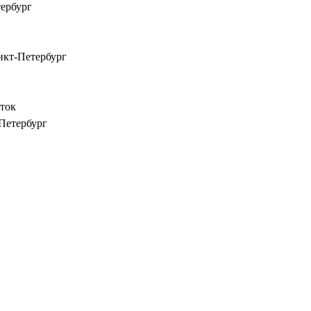
тербург
анкт-Петербург
сток
-Петербург