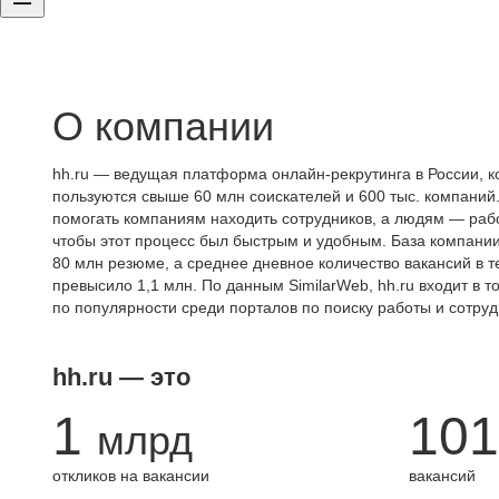
О компании
hh.ru — ведущая платформа онлайн-рекрутинга в России, к
пользуются свыше 60 млн соискателей и 600 тыс. компаний.
помогать компаниям находить сотрудников, а людям — работ
чтобы этот процесс был быстрым и удобным. База компани
80 млн резюме, а среднее дневное количество вакансий в те
превысило 1,1 млн. По данным SimilarWeb, hh.ru входит в т
по популярности среди порталов по поиску работы и сотруд
hh.ru — это
1
101
млрд
откликов на вакансии
вакансий