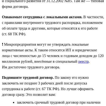
и социального развития от 31.12.2002 №85. Там же — типовая
форма договора.
Ознакомьте сотрудника с локальными актами.
В частности,
с правилами внутреннего трудового распорядка, положением
об оплате труда и другими, которые относятся к его работе
(ст. 68 ТК РФ).
❗ Микропредприятия могут не утверждать локальные
нормативные акты. К таким относятся ИП и юридические
лица с численностью до 15 человек и годовым доходом до 120
миллионов рублей, внесённые в специальный
реестр
.
Им достаточно трудового договора.
Подпишите трудовой договор.
По закону его нужно
заключить не позднее 3 рабочих дней после допуска
сотрудника к работе (ст. 67 ТК РФ). Но лучше оформить
договор сразу. Это позволит вам:
заключить срочный трудовой договор при наличии