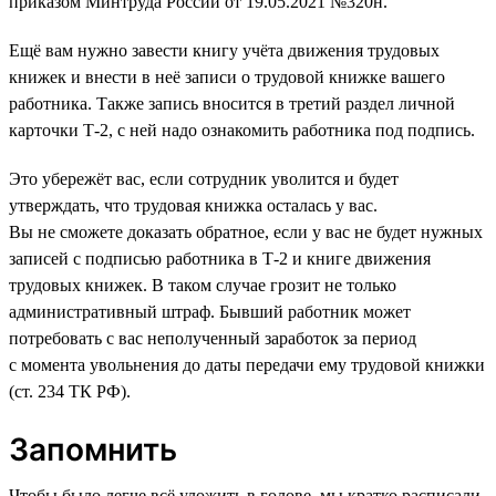
приказом Минтруда России от 19.05.2021 №320н.
Ещё вам нужно завести книгу учёта движения трудовых
книжек и внести в неё записи о трудовой книжке вашего
работника. Также запись вносится в третий раздел личной
карточки Т-2, с ней надо ознакомить работника под подпись.
Это убережёт вас, если сотрудник уволится и будет
утверждать, что трудовая книжка осталась у вас.
Вы не сможете доказать обратное, если у вас не будет нужных
записей с подписью работника в Т-2 и книге движения
трудовых книжек. В таком случае грозит не только
административный штраф. Бывший работник может
потребовать с вас неполученный заработок за период
с момента увольнения до даты передачи ему трудовой книжки
(ст. 234 ТК РФ).
Запомнить
Чтобы было легче всё уложить в голове, мы кратко расписали