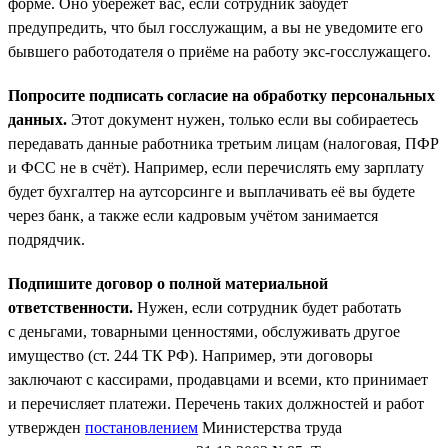
форме. Оно убережёт вас, если сотрудник забудет
предупредить, что был госслужащим, а вы не уведомите его
бывшего работодателя о приёме на работу экс-госслужащего.
Попросите подписать согласие на обработку персональных
данных.
Этот документ нужен, только если вы собираетесь
передавать данные работника третьим лицам (налоговая, ПФР
и ФСС не в счёт). Например, если перечислять ему зарплату
будет бухгалтер на аутсорсинге и выплачивать её вы будете
через банк, а также если кадровым учётом занимается
подрядчик.
Подпишите договор о полной материальной
ответственности.
Нужен, если сотрудник будет работать
с деньгами, товарными ценностями, обслуживать другое
имущество (ст. 244 ТК РФ). Например, эти договоры
заключают с кассирами, продавцами и всеми, кто принимает
и перечисляет платежи. Перечень таких должностей и работ
утвержден
постановлением
Министерства труда