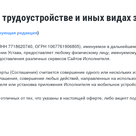
 трудоустройстве и иных видах 
вующая редакция
)
ИНН 7718620740, ОГРН 1067761906805), именуемое в дальнейшем 
нии Устава, предоставляет любому физическому лицу, именуемому
едоставления различных сервисов Сайтов Исполнителя.
рты (Соглашения) считается совершение одного или нескольких и
глашения, совершение любых действий, направленных на использова
ля или установка приложения Исполнителя на мобильное устройс
тличных от тех, что указаны в настоящей оферте, либо акцепт под