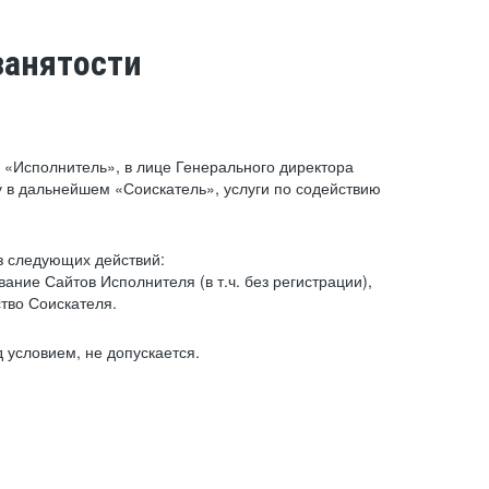
занятости
«Исполнитель», в лице Генерального директора
 в дальнейшем «Соискатель», услуги по содействию
з следующих действий:
ние Сайтов Исполнителя (в т.ч. без регистрации),
тво Соискателя.
 условием, не допускается.