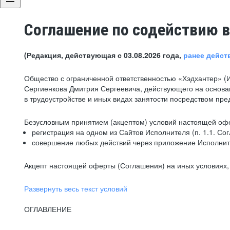
Соглашение по содействию в
(Редакция, действующая с 03.08.2026 года,
ранее дейст
Общество с ограниченной ответственностью «Хэдхантер» (
Сергиенкова Дмитрия Сергеевича, действующего на основа
в трудоустройстве и иных видах занятости посредством пр
Безусловным принятием (акцептом) условий настоящей офе
регистрация на одном из Сайтов Исполнителя (п. 1.1. Со
совершение любых действий через приложение Исполните
Акцепт настоящей оферты (Соглашения) на иных условиях, о
Развернуть весь текст условий
ОГЛАВЛЕНИЕ